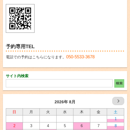
予約専用TEL
050-5533-3678
電話での予約はこちらになります。
サイト内検索
2026年 8月
日
月
火
水
木
金
土
1
2
3
4
5
6
7
8